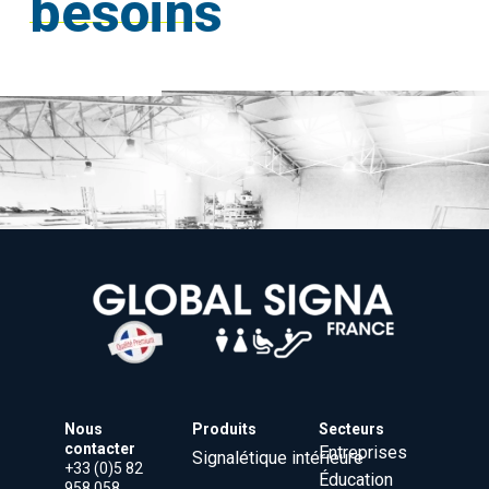
besoins
Nous
Produits
Secteurs
contacter
Entreprises
Signalétique intérieure
+33 (0)5 82
Éducation
958 058