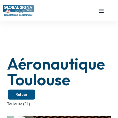
Aéronautique
Toulouse
Retour
Toulouse (31)