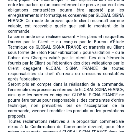
entre les parties qu’un consentement de preuve par écrit des
obligations contractées pourra être apporté par les
enregistrements informatiques conservés par GLOBAL SIGNA
FRANCE. Ce mode de preuve, que le client reconnaît comme
valable, est recevable quelle que soit le montant de la
commande.
La commande sera réalisée suivant – les plans et maquettes
fournis par le Client – ou conçus par le Bureau d’Étude
Technique de GLOBAL SIGNA FRANCE et transmis au Client
sous forme de « Bon Pour Fabrication » pour validation – ou le
Cahier des Charges validé par le client. Ces dits-éléments
fournis par le Client ou l’obtention des dites-validations par le
Client dégagent GLOBAL SIGNA FRANCE de toutes
responsabilités du chef d’erreurs ou omissions constatées
après fabrication.
Seront pris en compte dans la réalisation de la commande,
l’ensemble des processus internes de GLOBAL SIGNA FRANCE,
ainsi que les normes en vigueur. GLOBAL SIGNA FRANCE ne
pourra être tenue pour responsable si des contraintes d’ordre
technique, non prévisibles lors de l’acceptation de la
commande, viennent modifier les produits ou les prestations
proposés.
Toutes réclamations relatives à la proposition commerciale
et/ou à la Confirmation de Commande devront, pour être
prises en compte, parvenir à GLOBAL SIGNA FRANCE dans les