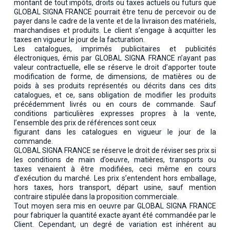
montant de tout impôts, droits ou taxes actuels ou futurs que
GLOBAL SIGNA FRANCE pourrait être tenu de percevoir ou de
payer dans le cadre de la vente et de la livraison des matériels,
marchandises et produits. Le client s’engage à acquitter les
taxes en vigueur le jour de la facturation.
Les catalogues, imprimés publicitaires et publicités
électroniques, émis par GLOBAL SIGNA FRANCE n’ayant pas
valeur contractuelle, elle se réserve le droit d’apporter toute
modification de forme, de dimensions, de matières ou de
poids à ses produits représentés ou décrits dans ces dits
catalogues, et ce, sans obligation de modifier les produits
précédemment livrés ou en cours de commande. Sauf
conditions particulières expresses propres à la vente,
l’ensemble des prix de références sont ceux
figurant dans les catalogues en vigueur le jour de la
commande.
GLOBAL SIGNA FRANCE se réserve le droit de réviser ses prix si
les conditions de main d’oeuvre, matières, transports ou
taxes venaient à être modifiées, ceci même en cours
d’exécution du marché. Les prix s’entendent hors emballage,
hors taxes, hors transport, départ usine, sauf mention
contraire stipulée dans la proposition commerciale.
Tout moyen sera mis en oeuvre par GLOBAL SIGNA FRANCE
pour fabriquer la quantité exacte ayant été commandée par le
Client. Cependant, un degré de variation est inhérent au