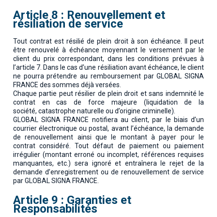
Article 8 : Renouvellement et
résiliation de service
Tout contrat est résilié de plein droit à son échéance. Il peut
être renouvelé à échéance moyennant le versement par le
client du prix correspondant, dans les conditions prévues à
l’article 7. Dans le cas d’une résiliation avant échéance, le client
ne pourra prétendre au remboursement par GLOBAL SIGNA
FRANCE des sommes déjà versées.
Chaque partie peut résilier de plein droit et sans indemnité le
contrat en cas de force majeure (liquidation de la
société, catastrophe naturelle ou d’origine criminelle).
GLOBAL SIGNA FRANCE notifiera au client, par le biais d’un
courrier électronique ou postal, avant l’échéance, la demande
de renouvellement ainsi que le montant à payer pour le
contrat considéré. Tout défaut de paiement ou paiement
irrégulier (montant erroné ou incomplet, références requises
manquantes, etc.) sera ignoré et entraînera le rejet de la
demande d’enregistrement ou de renouvellement de service
par GLOBAL SIGNA FRANCE.
Article 9 : Garanties et
Responsabilités