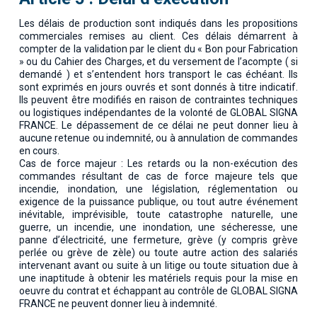
Les délais de production sont indiqués dans les propositions
commerciales remises au client. Ces délais démarrent à
compter de la validation par le client du « Bon pour Fabrication
» ou du Cahier des Charges, et du versement de l’acompte ( si
demandé ) et s’entendent hors transport le cas échéant. Ils
sont exprimés en jours ouvrés et sont donnés à titre indicatif.
Ils peuvent être modifiés en raison de contraintes techniques
ou logistiques indépendantes de la volonté de GLOBAL SIGNA
FRANCE. Le dépassement de ce délai ne peut donner lieu à
aucune retenue ou indemnité, ou à annulation de commandes
en cours.
Cas de force majeur : Les retards ou la non-exécution des
commandes résultant de cas de force majeure tels que
incendie, inondation, une législation, réglementation ou
exigence de la puissance publique, ou tout autre événement
inévitable, imprévisible, toute catastrophe naturelle, une
guerre, un incendie, une inondation, une sécheresse, une
panne d’électricité, une fermeture, grève (y compris grève
perlée ou grève de zèle) ou toute autre action des salariés
intervenant avant ou suite à un litige ou toute situation due à
une inaptitude à obtenir les matériels requis pour la mise en
oeuvre du contrat et échappant au contrôle de GLOBAL SIGNA
FRANCE ne peuvent donner lieu à indemnité.