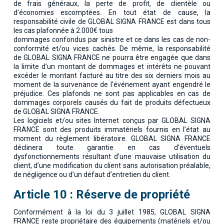
de frais généraux, la perte de profit, de clientèle ou
d’économies escomptées. En tout état de cause, la
responsabilité civile de GLOBAL SIGNA FRANCE est dans tous
les cas plafonnée à 2.000€ tous
dommages confondus par sinistre et ce dans les cas de non-
conformité et/ou vices cachés. De même, la responsabilité
de GLOBAL SIGNA FRANCE ne pourra être engagée que dans
la limite d’un montant de dommages et intérêts ne pouvant
excéder le montant facturé au titre des six derniers mois au
moment de la survenance de l’événement ayant engendré le
préjudice. Ces plafonds ne sont pas applicables en cas de
dommages corporels causés du fait de produits défectueux
de GLOBAL SIGNA FRANCE.
Les logiciels et/ou sites Internet conçus par GLOBAL SIGNA
FRANCE sont des produits immatériels fournis en l’état au
moment du règlement libératoire. GLOBAL SIGNA FRANCE
déclinera toute garantie en cas d’éventuels
dysfonctionnements résultant d’une mauvaise utilisation du
client, d’une modification du client sans autorisation préalable,
de négligence ou d’un défaut d’entretien du client.
Article 10 : Réserve de propriété
Conformément à la loi du 3 juillet 1985, GLOBAL SIGNA
FRANCE reste propriétaire des équipements (matériels et/ou