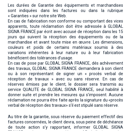
Les durées de Garantie des équipements et marchandises
sont indiquées dans les factures ou dans la rubrique
« Garanties » sur notre site Web.
En cas de fabrication non conforme ou comportant des vices
apparents, toute réclamation doit être adressée à GLOBAL
SIGNA FRANCE par écrit avec accusé de réception dans les 15
jours qui suivent la réception des équipements ou de la
marchandise et avant toute mise en œuvre. Les dimensions,
couleurs et poids de certains matériaux soumis à des
variations inhérentes à leur nature ou à leur fabrication
bénéficient des tolérances d’usage.
En cas de pose par GLOBAL SIGNA FRANCE, dés achèvement
des travaux, GLOBAL SIGNA FRANCE demandera à son client
ou à son représentant de signer un « procès verbal de
réception de travaux » avec ou sans réserve. En cas de
réserves émises par le client, le dossier sera transmis au
service QUALITE de GLOBAL SIGNA FRANCE, seul habilité à
donner suite et prendre les mesures qui s’imposent. Aucune
réclamation ne pourra être faite après la signature du «procès
verbal de réception des travaux» s’il est stipulé sans réserve.
Au titre de la garantie, sous réserve du paiement effectif des
factures concernées, le client devra, sous peine de déchéance
de toute action s’y rapportant, informer GLOBAL SIGNA