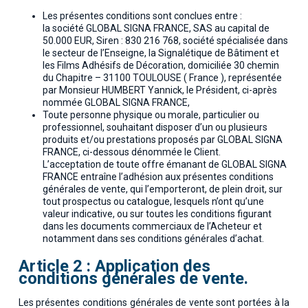
Les présentes conditions sont conclues entre :
la société GLOBAL SIGNA FRANCE, SAS au capital de
50.000 EUR, Siren : 830 216 768, société spécialisée dans
le secteur de l’Enseigne, la Signalétique de Bâtiment et
les Films Adhésifs de Décoration, domiciliée 30 chemin
du Chapitre – 31100 TOULOUSE ( France ), représentée
par Monsieur HUMBERT Yannick, le Président, ci-après
nommée GLOBAL SIGNA FRANCE,
Toute personne physique ou morale, particulier ou
professionnel, souhaitant disposer d’un ou plusieurs
produits et/ou prestations proposés par GLOBAL SIGNA
FRANCE, ci-dessous dénommée le Client.
L’acceptation de toute offre émanant de GLOBAL SIGNA
FRANCE entraîne l’adhésion aux présentes conditions
générales de vente, qui l’emporteront, de plein droit, sur
tout prospectus ou catalogue, lesquels n’ont qu’une
valeur indicative, ou sur toutes les conditions figurant
dans les documents commerciaux de l’Acheteur et
notamment dans ses conditions générales d’achat.
Article 2 : Application des
conditions générales de vente.
Les présentes conditions générales de vente sont portées à la