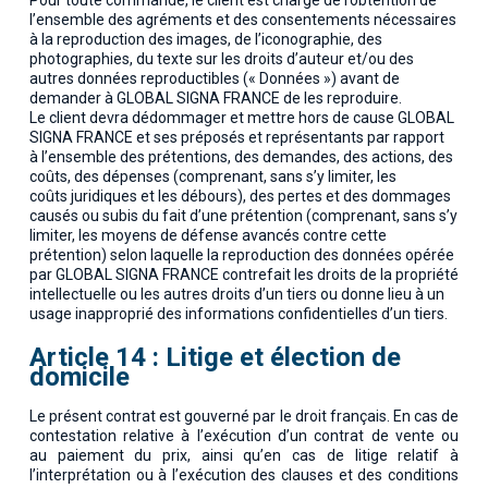
Pour toute commande, le client est chargé de l’obtention de
l’ensemble des agréments et des consentements nécessaires
à la reproduction des images, de l’iconographie, des
photographies, du texte sur les droits d’auteur et/ou des
autres données reproductibles (« Données ») avant de
demander à GLOBAL SIGNA FRANCE de les reproduire.
Le client devra dédommager et mettre hors de cause GLOBAL
SIGNA FRANCE et ses préposés et représentants par rapport
à l’ensemble des prétentions, des demandes, des actions, des
coûts, des dépenses (comprenant, sans s’y limiter, les
coûts juridiques et les débours), des pertes et des dommages
causés ou subis du fait d’une prétention (comprenant, sans s’y
limiter, les moyens de défense avancés contre cette
prétention) selon laquelle la reproduction des données opérée
par GLOBAL SIGNA FRANCE contrefait les droits de la propriété
intellectuelle ou les autres droits d’un tiers ou donne lieu à un
usage inapproprié des informations confidentielles d’un tiers.
Article 14 : Litige et élection de
domicile
Le présent contrat est gouverné par le droit français. En cas de
contestation relative à l’exécution d’un contrat de vente ou
au paiement du prix, ainsi qu’en cas de litige relatif à
l’interprétation ou à l’exécution des clauses et des conditions