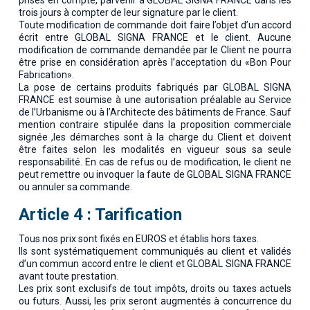
trois jours à compter de leur signature par le client.
Toute modification de commande doit faire l’objet d’un accord
écrit entre GLOBAL SIGNA FRANCE et le client. Aucune
modification de commande demandée par le Client ne pourra
être prise en considération après l’acceptation du «Bon Pour
Fabrication».
La pose de certains produits fabriqués par GLOBAL SIGNA
FRANCE est soumise à une autorisation préalable au Service
de l’Urbanisme ou à l’Architecte des bâtiments de France. Sauf
mention contraire stipulée dans la proposition commerciale
signée ,les démarches sont à la charge du Client et doivent
être faites selon les modalités en vigueur sous sa seule
responsabilité. En cas de refus ou de modification, le client ne
peut remettre ou invoquer la faute de GLOBAL SIGNA FRANCE
ou annuler sa commande.
Article 4 : Tarification
Tous nos prix sont fixés en EUROS et établis hors taxes.
Ils sont systématiquement communiqués au client et validés
d’un commun accord entre le client et GLOBAL SIGNA FRANCE
avant toute prestation.
Les prix sont exclusifs de tout impôts, droits ou taxes actuels
ou futurs. Aussi, les prix seront augmentés à concurrence du