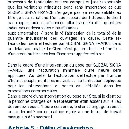
processus de fabrication et il est compris et jugé raisonnable
que les variations mineures sont sans importance et que
GLOBAL SIGNA FRANCE n’engage pas sa responsabilité au
titre de ces variations. L’unique recours dont dispose le client
par rapport aux insuffisances allant au-delà des quantités
indiquées ci-dessus (les « Insuffisances
supplémentaires ») sera la ré-fabrication de la totalité de la
quantité insuffisante des ouvrages en cause. Cette ré-
fabrication sera effectuée par GLOBAL SIGNA FRANCE dans
un délai raisonnable. Le Client n’est pas en droit de bénéficier
d’un crédit au titre des Insuffisances supplémentaires.
Dans le cadre d’une intervention ou pose par GLOBAL SIGNA
FRANCE, une facturation minimale d’une heure sera
appliquée. Au delà, la facturation s’effectue par tranche
d’heures supplémentaires indivisibles. La tarification appliquée
pour les interventions et poses est détaillée dans les
propositions commerciales.
Dans le cadre d’une intervention ou pose sur Site, si le client ou
la personne chargée de le représenter était absent sur le lieu
de rendez-vous à l’heure convenue, le client s’engage à verser
une indemnité compensatrice égale à une heure de travail
ainsi qu’un déplacement.
Article 5 : Délai d’exécution