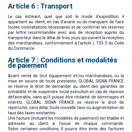
Article 6 : Transport
Le cas échéant, quel que soit le mode d’expédition, il
appartient au client, en cas d’avarie ou de manquant de faire
toutes constatations nécessaires et de confirmer les réserves
par lettre recommandée avec avis de réception auprès du
transporteur dans le délai de trois jours qui suivent la réception
des marchandises, conformément à l’article L 133-3 du Code
du Commerce.
Article 7 : Conditions et modalités
de paiement
Avant vente de tout équipement et/ou marchandises, ou la
mise en oeuvre de toute prestation, GLOBAL SIGNA FRANCE
se réserve le droit de demander au client des garanties de
solvabilité et de suspendre toute exécution en cas de réponse
défavorable, sans qu’il puisse être réclamé de dommages et
intérêts. GLOBAL SIGNA FRANCE se réserve le droit de
répercuter, sans délai, toute nouvelle taxe ou augmentation de
taux des taxes existantes.
Une facture (incluant les modalités de paiement) est établie et
adressée au client à l’issue de chaque commande.
Selon certaines conditions, Il pourra être émis des factures