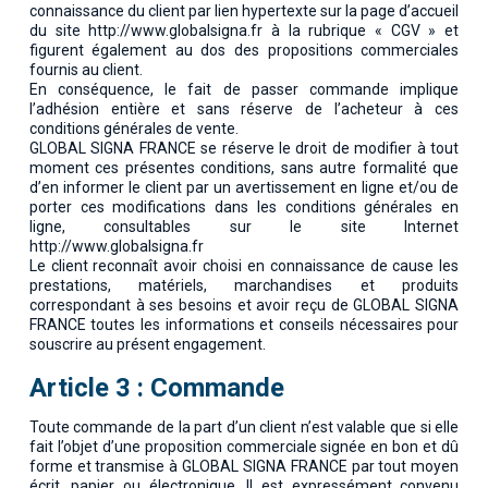
connaissance du client par lien hypertexte sur la page d’accueil
du site http://www.globalsigna.fr à la rubrique « CGV » et
figurent également au dos des propositions commerciales
fournis au client.
En conséquence, le fait de passer commande implique
l’adhésion entière et sans réserve de l’acheteur à ces
conditions générales de vente.
GLOBAL SIGNA FRANCE se réserve le droit de modifier à tout
moment ces présentes conditions, sans autre formalité que
d’en informer le client par un avertissement en ligne et/ou de
porter ces modifications dans les conditions générales en
ligne, consultables sur le site Internet
http://www.globalsigna.fr
Le client reconnaît avoir choisi en connaissance de cause les
prestations, matériels, marchandises et produits
correspondant à ses besoins et avoir reçu de GLOBAL SIGNA
FRANCE toutes les informations et conseils nécessaires pour
souscrire au présent engagement.
Article 3 : Commande
Toute commande de la part d’un client n’est valable que si elle
fait l’objet d’une proposition commerciale signée en bon et dû
forme et transmise à GLOBAL SIGNA FRANCE par tout moyen
écrit, papier ou électronique. Il est expressément convenu