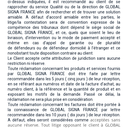
ci-dessus indiquées, il est recommandé au client de se
rapprocher du service Qualité ou de la direction de GLOBAL
SIGNA FRANCE afin de rechercher et de trouver une solution
amiable. A défaut d’accord amiable entre les parties, le
litige/la contestation sera de convention expresse de la
compétence des tribunaux dont dépend le siège social de
GLOBAL SIGNA FRANCE, et ce, quels que soient le lieu de
livraison, d’intervention ou le mode de paiement accepté et
même en cas d’appel de garantie ou de pluralité
de défendeurs ou de défendeur domicilié à l’étranger et ce
nonobstant toute disposition contraire au client.
Le Client accepte cette attribution de juridiction sans aucune
restriction ni réserve.
Toute réclamation concernant les produits et services fournis
par GLOBAL SIGNA FRANCE doit être faite par lettre
recommandée dans les 5 jours ( cinq jours ) de leur réception,
en se référant aux numéros et date de la facture d’achat, au
numéro client, à la référence et la quantité de produit et en
exposant les motifs de la demande. Passé ce délai, la
réclamation ne sera plus prise en considération.
Toute réclamation concernant les factures doit être portée à
la connaissance de GLOBAL SIGNA FRANCE par lettre
recommandée dans les 10 jours ( dix jours ) de leur réception.
acceptées sans
A défaut, elles seront considérées comme
aucune réserve. Tout litige opposant le client à GLOBAL