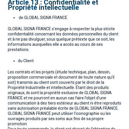
Article 13 : Confidentialité et
Propriété intellectuelle
de GLOBAL SIGNA FRANCE
GLOBAL SIGNA FRANCE s’engage à respecter la plus stricte
confidentialité concernant les données personnelles du client
et à ne pas divulguer, sous quelque prétexte que ce soit, les
informations auxquelles elle a accès au cours de ses
prestations.
du Client
Les contrats et les projets (étude technique, plan, dessin,
proposition commerciale et document de toute nature qu’il
soit) transmis au client sont couverts par le droit de la
Propriété Industrielle et intellectuelle. Étant des produits
originaux, ils sont la propriété exclusive de GLOBAL SIGNA
FRANCE et ne pourront en aucun cas faire l’objet d’une
communication à des tiers extérieur au client ni être reproduits
sans autorisation préalable écrite de GLOBAL SIGNA FRANCE.
GLOBAL SIGNA FRANCE peut utiliser l’iconographie ou les
ouvrages produits par ses soins aux fins de sa propre
promotion.