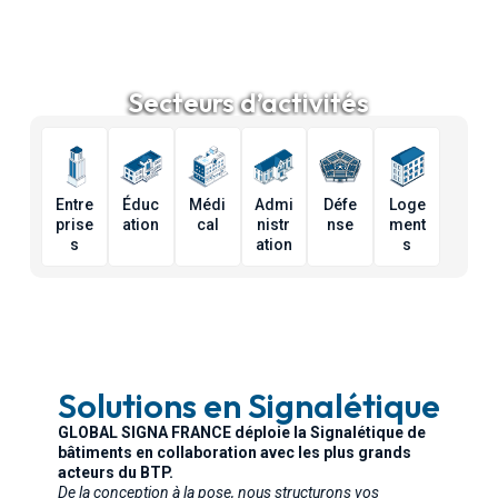
Secteurs d’activités
Entre
Éduc
Médi
Admi
Défe
Loge
prise
ation
cal
nistr
nse
ment
s
ation
s
Solutions en Signalétique
GLOBAL SIGNA FRANCE déploie la Signalétique de
bâtiments en collaboration avec les plus grands
acteurs du BTP.
De la conception à la pose, nous structurons vos