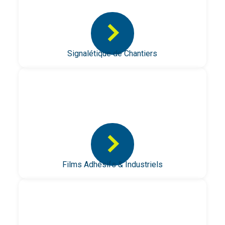
>
Signalétique de Chantiers
>
Films Adhésifs & Industriels