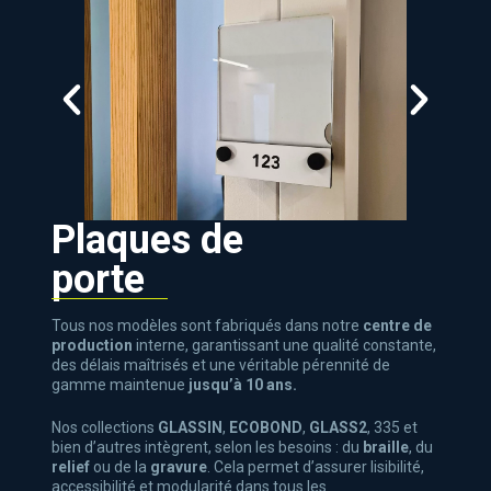
Plaques de
porte
Tous nos modèles sont fabriqués dans notre
centre de
production
interne, garantissant une qualité constante,
des délais maîtrisés et une véritable pérennité de
gamme maintenue
jusqu’à 10 ans.
Nos collections
GLASSIN
,
ECOBOND
,
GLASS2
, 335 et
bien d’autres intègrent, selon les besoins : du
braille
, du
relief
ou de la
gravure
. Cela permet d’assurer lisibilité,
accessibilité et modularité dans tous les