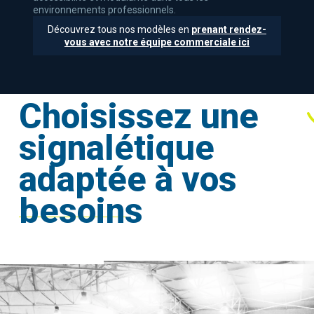
environnements professionnels.
Découvrez tous nos modèles en
prenant rendez-
vous avec notre équipe commerciale ici
Choisissez une
signalétique
adaptée à vos
besoins