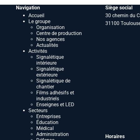
Navigation
Siège social
Accueil
30 chemin du C
Le groupe
31100 Toulouse
Organisation
Centre de production
Nos agences
Actualités
Activités
Signalétique
intérieure
Signalétique
extérieure
Signalétique de
chantier
Films adhésifs et
industriels
Enseignes et LED
Secteurs
Entreprises
Éducation
Médical
Administration
Horaires