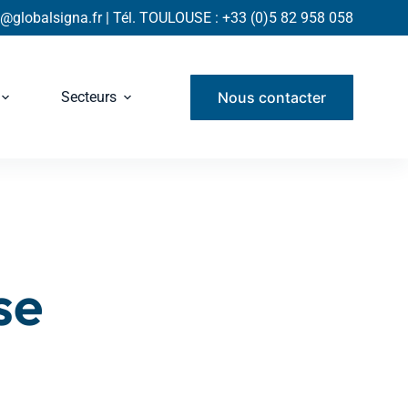
globalsigna.fr | Tél. TOULOUSE : +33 (0)5 82 958 058
Nous contacter
Secteurs
se