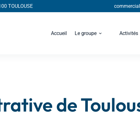
31100 TOULOUSE
commercial@
Accueil
Le groupe
Activités
trative de Toulou