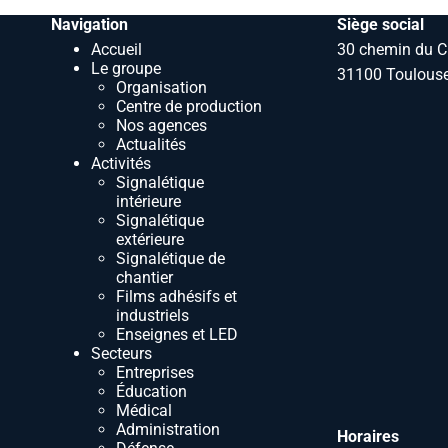
Navigation
Siège social
Accueil
30 chemin du C
Le groupe
31100 Toulouse
Organisation
Centre de production
Nos agences
Actualités
Activités
Signalétique
intérieure
Signalétique
extérieure
Signalétique de
chantier
Films adhésifs et
industriels
Enseignes et LED
Secteurs
Entreprises
Éducation
Médical
Administration
Horaires