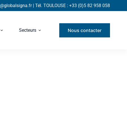
globalsigna.fr | Tél. TOULOUSE : +33 (0)5 82 958 058
Nous contacter
Secteurs