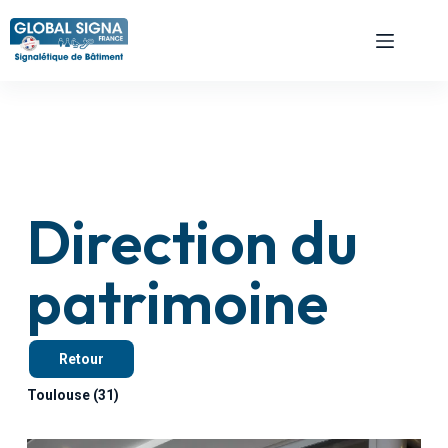
Direction du
patrimoine
Retour
Toulouse (31)