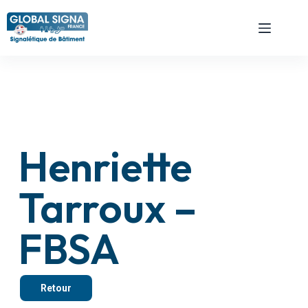
Henriette
Tarroux –
FBSA
Retour