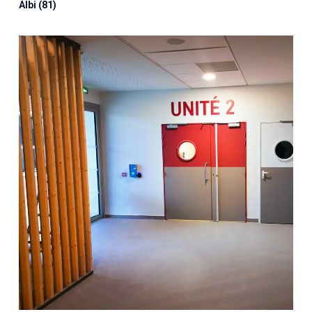
Albi (81)