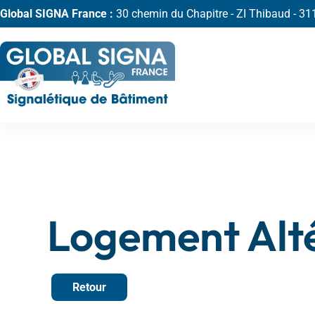
Global SIGNA France :
30 chemin du Chapitre - ZI Thibaud - 
Logement Alt
Retour