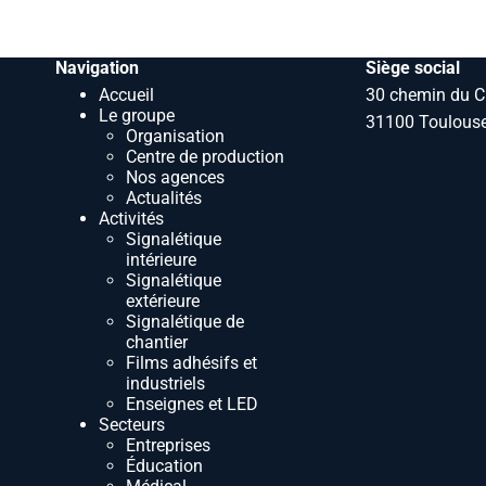
Navigation
Siège social
Accueil
30 chemin du C
Le groupe
31100 Toulouse
Organisation
Centre de production
Nos agences
Actualités
Activités
Signalétique
intérieure
Signalétique
extérieure
Signalétique de
chantier
Films adhésifs et
industriels
Enseignes et LED
Secteurs
Entreprises
Éducation