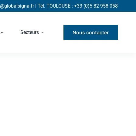
globalsigna.fr | Tél. TOULOUSE : +33 (0)5 82 958 058
Nous contacter
Secteurs