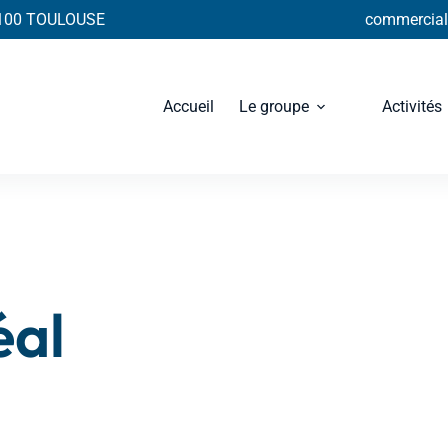
31100 TOULOUSE
commercial@
Accueil
Le groupe
Activités
éal