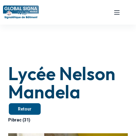
Lycée Nelson
Mandela
Retour
Pibrac (31)