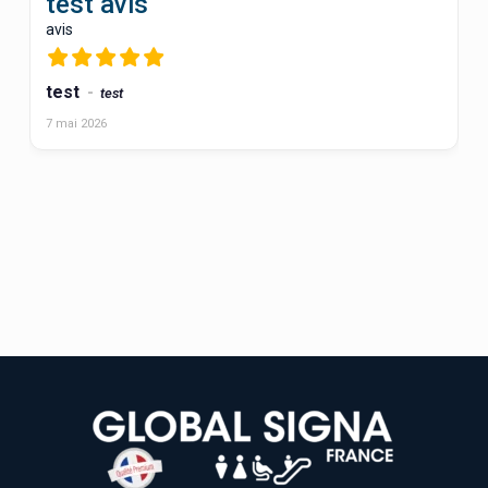
test avis
avis
test
test
7 mai 2026